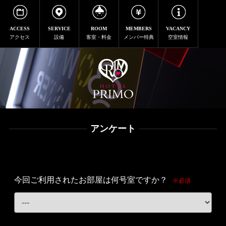
ACCESS
SERVICE
ROOM
MEMBERS
VACANCY
アクセス
設備
客室・料金
メンバー特典
空室情報
アンケート
今回ご利用されたお部屋は何号室ですか？
※必須