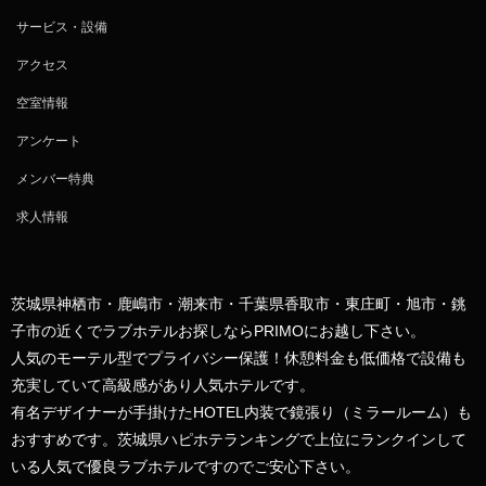
サービス・設備
アクセス
空室情報
アンケート
メンバー特典
求人情報
茨城県神栖市・鹿嶋市・潮来市・千葉県香取市・東庄町・旭市・銚
子市の近くでラブホテルお探しならPRIMOにお越し下さい。
人気のモーテル型でプライバシー保護！休憩料金も低価格で設備も
充実していて高級感があり人気ホテルです。
有名デザイナーが手掛けたHOTEL内装で鏡張り（ミラールーム）も
おすすめです。茨城県ハピホテランキングで上位にランクインして
いる人気で優良ラブホテルですのでご安心下さい。